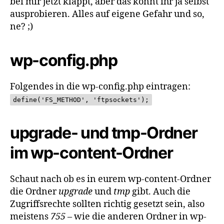
bei mir jetzt klappt, aber das könnt ihr ja selbst
ausprobieren. Alles auf eigene Gefahr und so,
ne? ;)
wp-config.php
Folgendes in die wp-config.php eintragen:
define('FS_METHOD', 'ftpsockets');
upgrade- und tmp-Ordner
im wp-content-Ordner
Schaut nach ob es in eurem wp-content-Ordner
die Ordner
upgrade
und
tmp
gibt. Auch die
Zugriffsrechte sollten richtig gesetzt sein, also
meistens
755
– wie die anderen Ordner in wp-