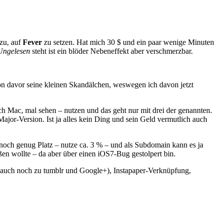
azu, auf
Fever
zu setzen. Hat mich 30 $ und ein paar wenige Minuten
Ungelesen
steht ist ein blöder Nebeneffekt aber verschmerzbar.
n davor seine kleinen Skandälchen, weswegen ich davon jetzt
h Mac, mal sehen – nutzen und das geht nur mit drei der genannten.
Major-Version. Ist ja alles kein Ding und sein Geld vermutlich auch
noch genug Platz – nutze ca. 3 % – und als Subdomain kann es ja
en wollte – da aber über einen iOS7-Bug gestolpert bin.
t auch noch zu tumblr und Google+), Instapaper-Verknüpfung,