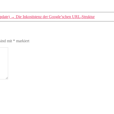
pdate)
→
Die Inkostistenz der Google’schen URL-Struktur
sind mit
*
markiert