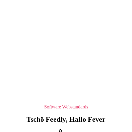
Kategorien
Software
Webstandards
Tschö Feedly, Hallo Fever
Beitragsautor