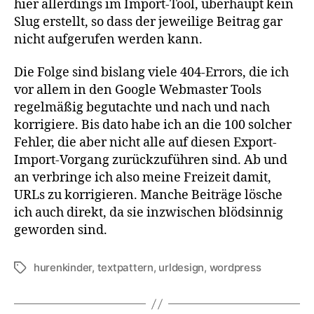
hier allerdings im Import-Tool, überhaupt kein
Slug erstellt, so dass der jeweilige Beitrag gar
nicht aufgerufen werden kann.
Die Folge sind bislang viele 404-Errors, die ich
vor allem in den Google Webmaster Tools
regelmäßig begutachte und nach und nach
korrigiere. Bis dato habe ich an die 100 solcher
Fehler, die aber nicht alle auf diesen Export-
Import-Vorgang zurückzuführen sind. Ab und
an verbringe ich also meine Freizeit damit,
URLs zu korrigieren. Manche Beiträge lösche
ich auch direkt, da sie inzwischen blödsinnig
geworden sind.
hurenkinder
,
textpattern
,
urldesign
,
wordpress
Schlagwörter