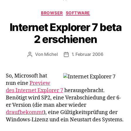
Kategorien
BROWSER
SOFTWARE
Internet Explorer 7 beta
2 erschienen
Von
Michel
1. Februar 2006
Beitragsautor
Veröffentlichungsdatum
So, Microsoft hat
nun eine
Preview
des Internet Explorer 7
herausgebracht.
Benötigt wird SP2, eine Verabschiedung der 6-
er Version (die man aber wieder
draufbekommt
), eine Gültigkeitsprüfung der
Windows-Lizenz und ein Neustart des Systems.