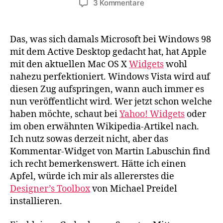
zu
3 Kommentare
Widgets
Das, was sich damals
Microsoft
bei
Windows
98
mit dem
Active Desktop
gedacht hat, hat Apple
mit den aktuellen
Mac OS X
Widgets
wohl
nahezu perfektioniert.
Windows Vista
wird auf
diesen Zug aufspringen, wann auch immer es
nun veröffentlicht wird. Wer jetzt schon welche
haben möchte, schaut bei
Yahoo! Widgets
oder
im oben erwähnten Wikipedia-Artikel nach.
Ich nutz sowas derzeit nicht, aber das
Kommentar-Widget von Martin Labuschin find
ich recht bemerkenswert. Hätte ich einen
Apfel, würde ich mir als allererstes die
Designer’s Toolbox
von Michael Preidel
installieren.