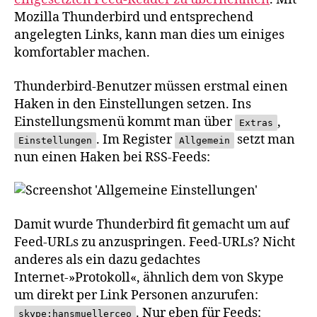
Mozilla Thunderbird und entsprechend
angelegten Links, kann man dies um einiges
komfortabler machen.
Thunderbird-Benutzer müssen erstmal einen
Haken in den Einstellungen setzen. Ins
Einstellungsmenü kommt man über
,
Extras
. Im Register
setzt man
Einstellungen
Allgemein
nun einen Haken bei RSS-Feeds:
Damit wurde
Thunderbird
fit gemacht um auf
Feed-URL
s zu anzuspringen. Feed-URLs? Nicht
anderes als ein dazu gedachtes
Internet-»Protokoll«, ähnlich dem von Skype
um direkt per Link Personen anzurufen:
. Nur eben für
Feeds
:
skype:hansmuellerceo