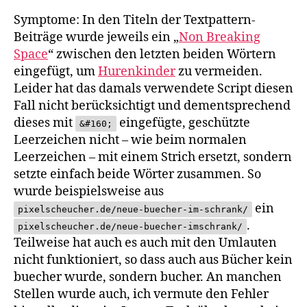
Symptome: In den Titeln der Textpattern-
Beiträge wurde jeweils ein „
Non Breaking
Space
“ zwischen den letzten beiden Wörtern
eingefügt, um
Hurenkinder
zu vermeiden.
Leider hat das damals verwendete Script diesen
Fall nicht berücksichtigt und dementsprechend
dieses mit
eingefügte, geschützte
&#160;
Leerzeichen nicht – wie beim normalen
Leerzeichen – mit einem Strich ersetzt, sondern
setzte einfach beide Wörter zusammen. So
wurde beispielsweise aus
ein
pixelscheucher.de/neue-buecher-im-schrank/
.
pixelscheucher.de/neue-buecher-imschrank/
Teilweise hat auch es auch mit den Umlauten
nicht funktioniert, so dass auch aus Bücher kein
buecher wurde, sondern bucher. An manchen
Stellen wurde auch, ich vermute den Fehler