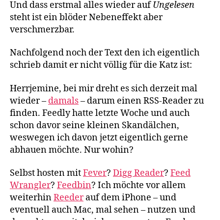
Und dass erstmal alles wieder auf
Ungelesen
steht ist ein blöder Nebeneffekt aber
verschmerzbar.
Nachfolgend noch der Text den ich eigentlich
schrieb damit er nicht völlig für die Katz ist:
Herrjemine, bei mir dreht es sich derzeit mal
wieder –
damals
– darum einen RSS-Reader zu
finden. Feedly hatte letzte Woche und auch
schon davor seine kleinen Skandälchen,
weswegen ich davon jetzt eigentlich gerne
abhauen möchte. Nur wohin?
Selbst hosten mit
Fever
?
Digg Reader
?
Feed
Wrangler
?
Feedbin
? Ich möchte vor allem
weiterhin
Reeder
auf dem iPhone – und
eventuell auch Mac, mal sehen – nutzen und