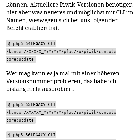
können. Aktuellere Piwik-Versionen benötigen
hier aber was neueres und möglichst mit CLI im
Namen, weswegen sich bei uns folgender
Befehl etabliert hat:
$ php5-54LEGACY-CLI
/kunden/XXXXXX_YYYYYYY/pfad/zu/piwik/console
core:update
Wer mag kann es ja mal mit einer höheren
Versionsnummer probieren, das habe ich
bislang nicht ausprobiert:
$ php5-55LEGACY-CLI
/kunden/XXXXXX_YYYYYYY/pfad/zu/piwik/console
core:update
$ php5-56LEGACY-CLI