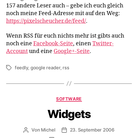
157 andere Leser auch – gebe ich euch gleich
noch meine Feed-Adresse mit auf den Weg:
https://pixelscheucher.de/feed/
.
Wenn RSS für euch nichts mehr ist gibts auch
noch eine
Facebook-Seite
, einen
Twitter-
Account
und eine
Google+-Seite
.
feedly
,
google reader
,
rss
Schlagwörter
Kategorien
SOFTWARE
Widgets
Von
Michel
23. September 2006
Beitragsautor
Veröffentlichungsdatum