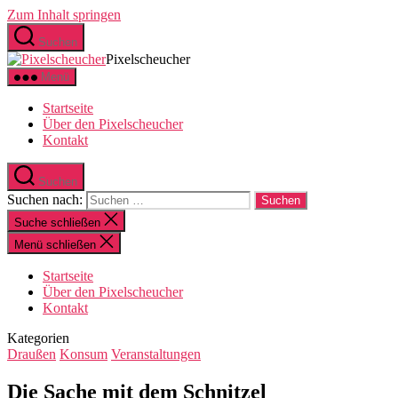
Zum Inhalt springen
Suchen
Pixelscheucher
Menü
Startseite
Über den Pixelscheucher
Kontakt
Suchen
Suchen nach:
Suche schließen
Menü schließen
Startseite
Über den Pixelscheucher
Kontakt
Kategorien
Draußen
Konsum
Veranstaltungen
Die Sache mit dem Schnitzel