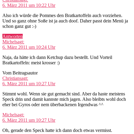
6. März 2011 um 10:22 Uhr
Also ich würde die Pommes den Bratkartoffeln auch vorziehen.
Und so ganz ohne Soße ist ja auch doof. Daher passt dein Menü ja
schon ganz gut :-)
Antworten
Michel
sagt:
6. März 2011 um 10:24 Uhr
Naja, da hätte ich dann Ketchup dazu bestellt. Und Vorteil
Bratkartoffeln: meist krosser :)
Vom Beitragsautor
Christian
sagt:
6. März 2011 um 10:27 Uhr
Stimmt wohl. Wenn sie gut gemacht sind. Aber da haste meistens
Speck drin und damit kannste mich jagen. Also bleibts wohl doch
eher bei Gyros oder nem überbackenen Irgendwas ^^
Michel
sagt:
6. März 2011 um 10:27 Uhr
Oh, gerade den Speck hatte ich dann doch etwas vermisst.