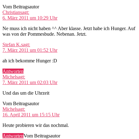
Vom Beitragsautor
Christian
sagt:
6. März 2011 um 10:29 Uhr
Ne muss ich nicht haben ^^ Aber klasse. Jetzt habe ich Hunger. Auf
was von der Pommesbude. Nebenan. Jetzt.
Stefan K.
sagt:
7. März 2011 um 01:52 Uhr
ah ich bekomme Hunger :D
Antworten
Michel
sagt:
7. März 2011 um 02:03 Uhr
Und das um die Uhrzeit
Vom Beitragsautor
Michel
sagt:
16. April 2011 um 15:15 Uhr
Heute probieren wir das nochmal.
Antworten
Vom Beitragsautor