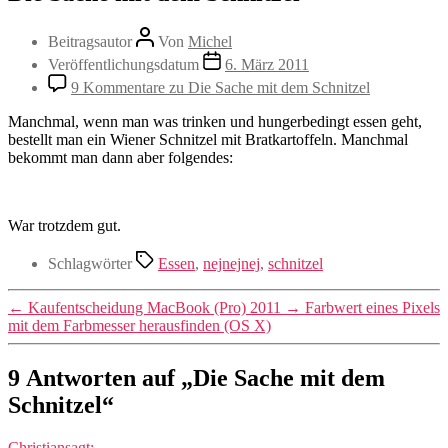
Beitragsautor
Von
Michel
Veröffentlichungsdatum
6. März 2011
9 Kommentare
zu Die Sache mit dem Schnitzel
Manchmal, wenn man was trinken und hungerbedingt essen geht,
bestellt man ein Wiener Schnitzel mit Bratkartoffeln. Manchmal
bekommt man dann aber folgendes:
War trotzdem gut.
Schlagwörter
Essen
,
nejnejnej
,
schnitzel
←
Kaufentscheidung MacBook (Pro) 2011
→
Farbwert eines Pixels
mit dem Farbmesser herausfinden (OS X)
9 Antworten auf „Die Sache mit dem
Schnitzel“
Christian
sagt: