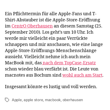
CentrO
Oberhausen
Ein Pflichttermin für alle Apple-Fans und T-
am
Samstag
Shirt-Abstauber ist die Apple-Store-Eröffnung
im
CentrO Oberhausen
an diesem Samstag (25.
September 2010). Los geht’s um 10 Uhr. Ich
werde mir vielleicht ein paar Verrückte
schnappen und mir anschauen, wie eine lange
Apple-Store-Eröffnungs-Menschenschlange
aussieht. Vielleicht nehme ich auch mein
MacBook mit, das
nach dem TopCase-Ersatz
schon wieder blau verfärbt ist. Die Leute von
macnotes aus Bochum sind
wohl auch am Start
.
Insgesamt könnte es lustig und voll werden.
Apple
,
apple store
,
macbook
,
oberhausen
Schlagwörter