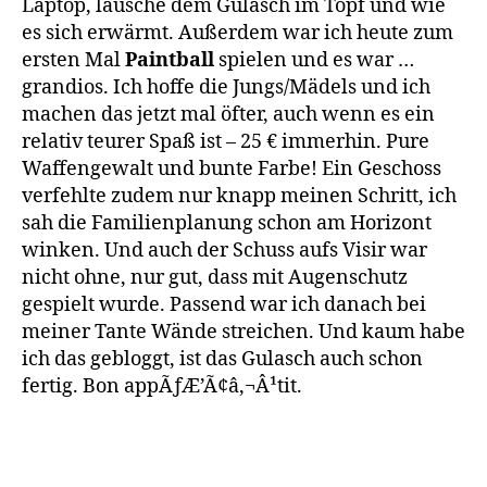
Laptop, lausche dem Gulasch im Topf und wie
es sich erwärmt. Außerdem war ich heute zum
ersten Mal
Paintball
spielen und es war …
grandios. Ich hoffe die Jungs/Mädels und ich
machen das jetzt mal öfter, auch wenn es ein
relativ teurer Spaß ist – 25 € immerhin. Pure
Waffengewalt und bunte Farbe! Ein Geschoss
verfehlte zudem nur knapp meinen Schritt, ich
sah die Familienplanung schon am Horizont
winken. Und auch der Schuss aufs Visir war
nicht ohne, nur gut, dass mit Augenschutz
gespielt wurde. Passend war ich danach bei
meiner Tante Wände streichen. Und kaum habe
ich das gebloggt, ist das Gulasch auch schon
fertig. Bon appÃƒÆ’Ã¢â‚¬Â¹tit.