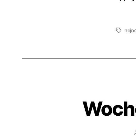
nejne
Schlagwö
Woch