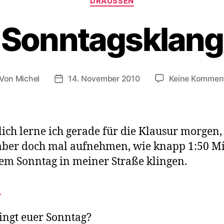
DRAUSSEN
Sonntagsklang
Von
Michel
14. November 2010
Keine Kommen
itragsautor
Veröffentlichungsdatum
lich lerne ich gerade für die Klausur morgen,
aber doch mal aufnehmen, wie knapp 1:50 M
em Sonntag in meiner Straße klingen.
!
ingt euer Sonntag?