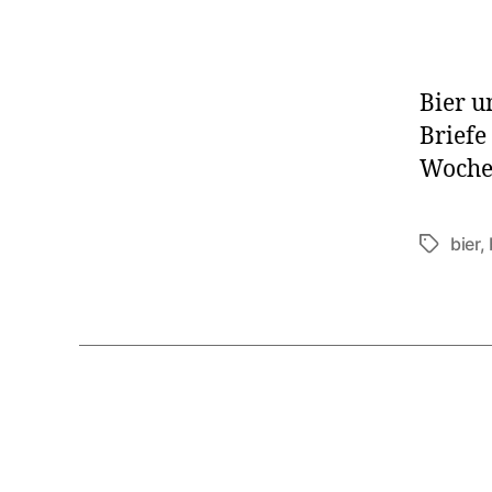
Bier u
Briefe
Wochen
bier
,
Schlagwö