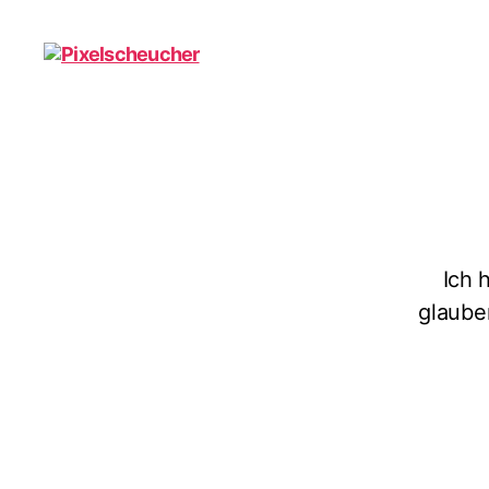
Pixelscheucher
Ich 
glaube